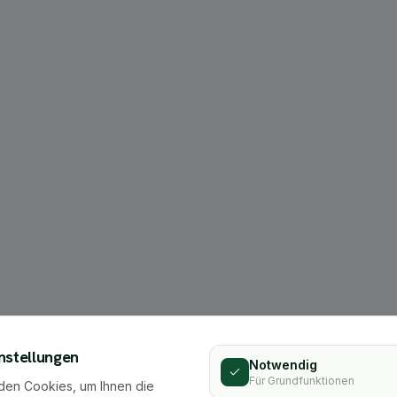
404
nstellungen
Notwendig
Für Grundfunktionen
den Cookies, um Ihnen die