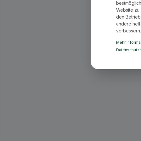
bestmöglich
Website zu 
den Betrieb
andere helf
verbessern.
Mehr Informat
Datenschutze