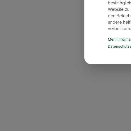
bestmöglich
Website zu 
den Betrieb
andere helf
verbessern.
Mehr Informat
Datenschutze