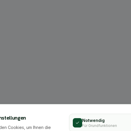
404
nstellungen
Notwendig
Für Grundfunktionen
den Cookies, um Ihnen die