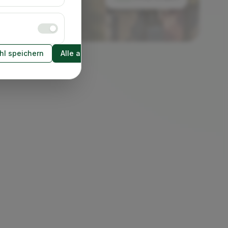
l speichern
Alle akzeptieren