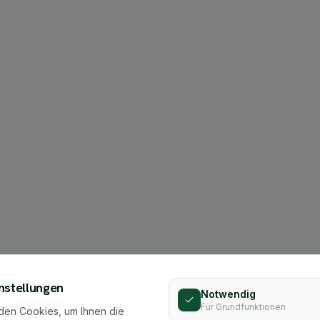
404
nstellungen
Notwendig
Für Grundfunktionen
den Cookies, um Ihnen die