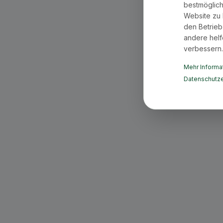
bestmöglich
Website zu 
den Betrieb
andere helf
verbessern.
Mehr Informat
Datenschutze