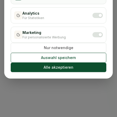
Analytics
Für Statistiken
Marketing
Für personalisierte Werbung
Nur notwendige
Auswahl speichern
Alle akzeptieren