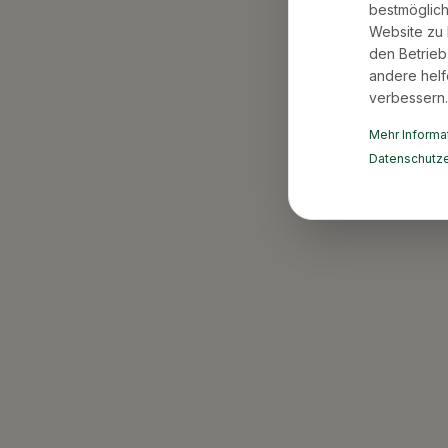
bestmöglich
Website zu 
den Betrieb
andere helf
verbessern.
Mehr Informat
Datenschutze