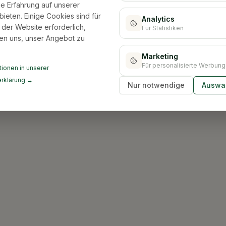
e Erfahrung auf unserer
bieten. Einige Cookies sind für
Analytics
 der Website erforderlich,
Für Statistiken
en uns, unser Angebot zu
Marketing
Für personalisierte Werbung
ionen in unserer
rklärung →
Nur notwendige
Auswah