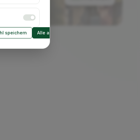
l speichern
Alle akzeptieren