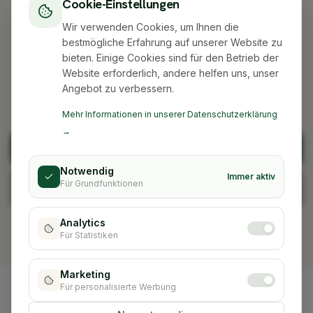
Cookie-Einstellungen
03
Wir verwenden Cookies, um Ihnen die
bestmögliche Erfahrung auf unserer Website zu
bieten. Einige Cookies sind für den Betrieb der
Umzug, Transport & Montage
Website erforderlich, andere helfen uns, unser
Unser Umzugsteam führt Ihren Umzug sicher & effizient durch.
Angebot zu verbessern.
Mehr Informationen in unserer Datenschutzerklärung
→
Jetzt Angebot erhalten
Notwendig
Immer aktiv
Für Grundfunktionen
Zum Umzugsrechner
Analytics
Für Statistiken
Marketing
Für personalisierte Werbung