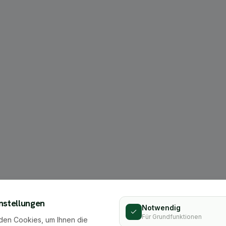
404
nstellungen
Notwendig
Für Grundfunktionen
den Cookies, um Ihnen die