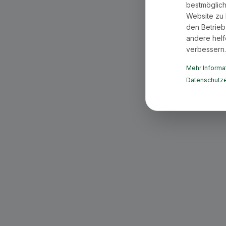
bestmöglich
Website zu 
den Betrieb
andere helf
verbessern.
Mehr Informat
Datenschutze