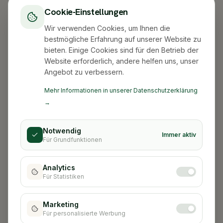
Cookie-Einstellungen
Wir verwenden Cookies, um Ihnen die
bestmögliche Erfahrung auf unserer Website zu
bieten. Einige Cookies sind für den Betrieb der
Website erforderlich, andere helfen uns, unser
Angebot zu verbessern.
Mehr Informationen in unserer Datenschutzerklärung
→
Notwendig
Immer aktiv
Für Grundfunktionen
Analytics
Für Statistiken
Stadt nicht gefunden
Marketing
Für personalisierte Werbung
Zurück zur Startseite