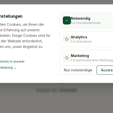
nstellungen
Notwendig
Für Grundfunktionen
den Cookies, um Ihnen die
e Erfahrung auf unserer
bieten. Einige Cookies sind für
Analytics
 der Website erforderlich,
Für Statistiken
en uns, unser Angebot zu
Marketing
Für personalisierte Werbung
ionen in unserer
rklärung →
Nur notwendige
Auswah
Stadt nicht gefunden
Zurück zur Startseite