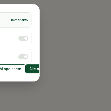
Immer aktiv
l speichern
Alle akzeptieren