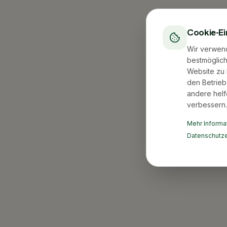
Cookie-Ei
Wir verwen
bestmöglich
Website zu 
den Betrieb
andere helf
verbessern.
Mehr Informat
Datenschutze