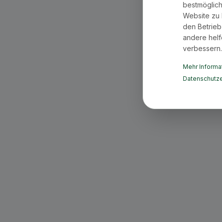
bestmöglich
Website zu 
den Betrieb
andere helf
verbessern.
Mehr Informat
Datenschutze