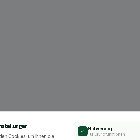
404
nstellungen
Notwendig
Für Grundfunktionen
den Cookies, um Ihnen die