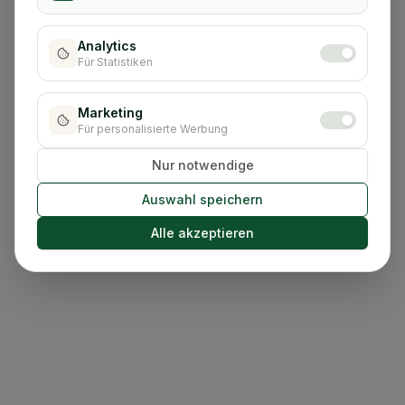
Analytics
Für Statistiken
Marketing
Für personalisierte Werbung
Nur notwendige
Auswahl speichern
Alle akzeptieren