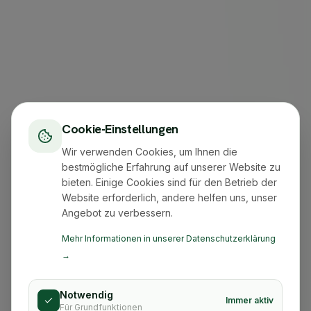
Cookie-Einstellungen
Wir verwenden Cookies, um Ihnen die
bestmögliche Erfahrung auf unserer Website zu
bieten. Einige Cookies sind für den Betrieb der
Website erforderlich, andere helfen uns, unser
Angebot zu verbessern.
Mehr Informationen in unserer Datenschutzerklärung
→
Notwendig
Immer aktiv
Für Grundfunktionen