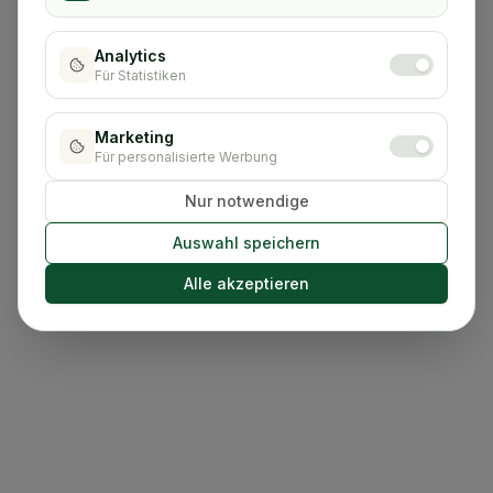
Analytics
Für Statistiken
Marketing
Für personalisierte Werbung
Nur notwendige
Auswahl speichern
Alle akzeptieren