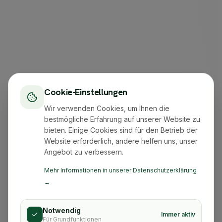
Cookie-Einstellungen
Wir verwenden Cookies, um Ihnen die
bestmögliche Erfahrung auf unserer Website zu
bieten. Einige Cookies sind für den Betrieb der
Website erforderlich, andere helfen uns, unser
Angebot zu verbessern.
Mehr Informationen in unserer Datenschutzerklärung
→
Notwendig
Immer aktiv
Für Grundfunktionen