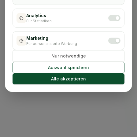
Analytics
Für Statistiken
Marketing
Für personalisierte Werbung
Nur notwendige
Auswahl speichern
Alle akzeptieren