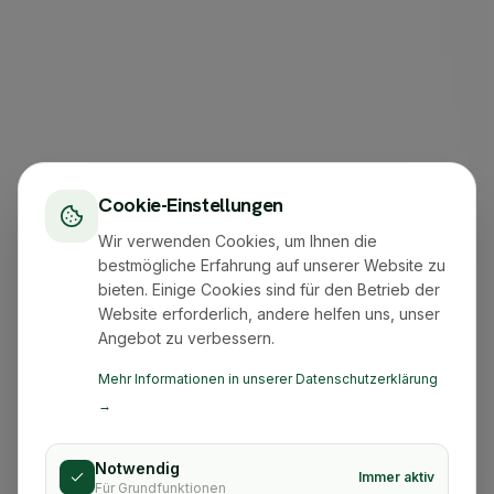
Cookie-Einstellungen
Wir verwenden Cookies, um Ihnen die
bestmögliche Erfahrung auf unserer Website zu
bieten. Einige Cookies sind für den Betrieb der
Website erforderlich, andere helfen uns, unser
Angebot zu verbessern.
Mehr Informationen in unserer Datenschutzerklärung
→
Notwendig
Immer aktiv
Für Grundfunktionen