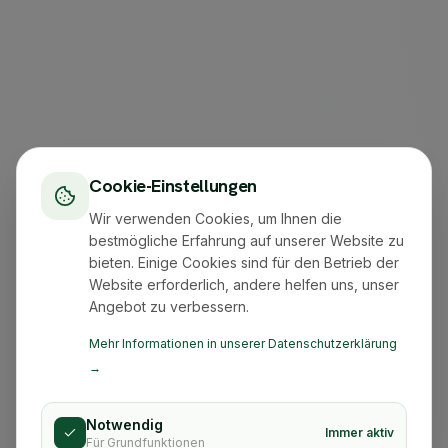
Cookie-Einstellungen
Wir verwenden Cookies, um Ihnen die
bestmögliche Erfahrung auf unserer Website zu
bieten. Einige Cookies sind für den Betrieb der
Website erforderlich, andere helfen uns, unser
Angebot zu verbessern.
Mehr Informationen in unserer Datenschutzerklärung
→
Notwendig
Immer aktiv
Für Grundfunktionen