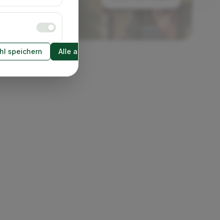
l speichern
Alle akzeptieren