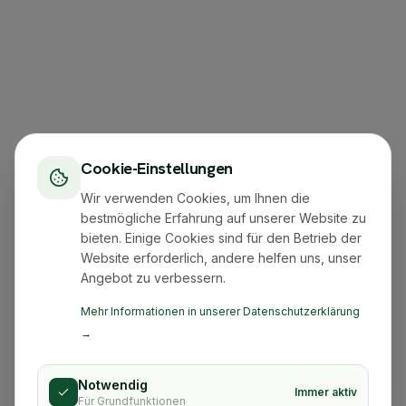
Cookie-Einstellungen
Wir verwenden Cookies, um Ihnen die
bestmögliche Erfahrung auf unserer Website zu
bieten. Einige Cookies sind für den Betrieb der
Website erforderlich, andere helfen uns, unser
Angebot zu verbessern.
Mehr Informationen in unserer Datenschutzerklärung
→
Notwendig
Immer aktiv
Für Grundfunktionen