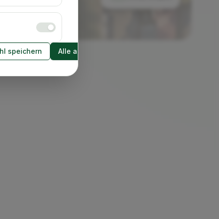
l speichern
Alle akzeptieren