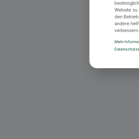
bestmöglich
Website zu 
den Betrieb
andere helf
verbessern.
Mehr Informat
Datenschutze