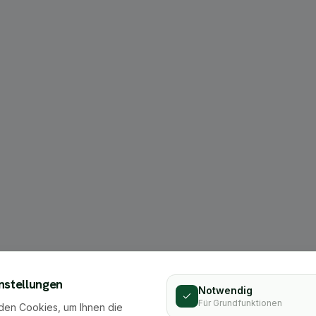
404
nstellungen
Notwendig
Für Grundfunktionen
den Cookies, um Ihnen die