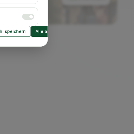
l speichern
Alle akzeptieren