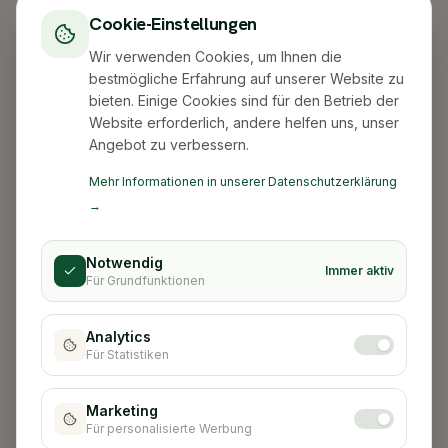
Cookie-Einstellungen
Wir verwenden Cookies, um Ihnen die
bestmögliche Erfahrung auf unserer Website zu
bieten. Einige Cookies sind für den Betrieb der
Website erforderlich, andere helfen uns, unser
Angebot zu verbessern.
Mehr Informationen in unserer Datenschutzerklärung
→
Notwendig
Immer aktiv
Für Grundfunktionen
Analytics
Für Statistiken
Stadt nicht gefunden
Marketing
Für personalisierte Werbung
Zurück zur Startseite