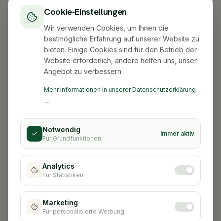
Cookie-Einstellungen
Wir verwenden Cookies, um Ihnen die
bestmögliche Erfahrung auf unserer Website zu
bieten. Einige Cookies sind für den Betrieb der
Website erforderlich, andere helfen uns, unser
Angebot zu verbessern.
Mehr Informationen in unserer Datenschutzerklärung
→
Notwendig
Immer aktiv
Für Grundfunktionen
Analytics
Für Statistiken
Stadt nicht gefunden
Marketing
Für personalisierte Werbung
Zurück zur Startseite