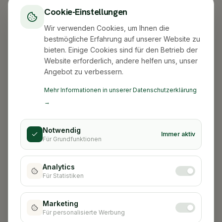
Cookie-Einstellungen
Wir verwenden Cookies, um Ihnen die
bestmögliche Erfahrung auf unserer Website zu
bieten. Einige Cookies sind für den Betrieb der
Website erforderlich, andere helfen uns, unser
Angebot zu verbessern.
Mehr Informationen in unserer Datenschutzerklärung
→
Notwendig
Immer aktiv
Für Grundfunktionen
Analytics
Für Statistiken
Stadt nicht gefunden
Marketing
Für personalisierte Werbung
Zurück zur Startseite