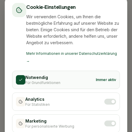
Cookie-Einstellungen
Wir verwenden Cookies, um Ihnen die
bestmögliche Erfahrung auf unserer Website zu
bieten. Einige Cookies sind für den Betrieb der
Website erforderlich, andere helfen uns, unser
Angebot zu verbessern.
Mehr Informationen in unserer Datenschutzerklärung
→
Notwendig
Immer aktiv
Für Grundfunktionen
Analytics
Für Statistiken
Stadt nicht gefunden
Marketing
Für personalisierte Werbung
Zurück zur Startseite