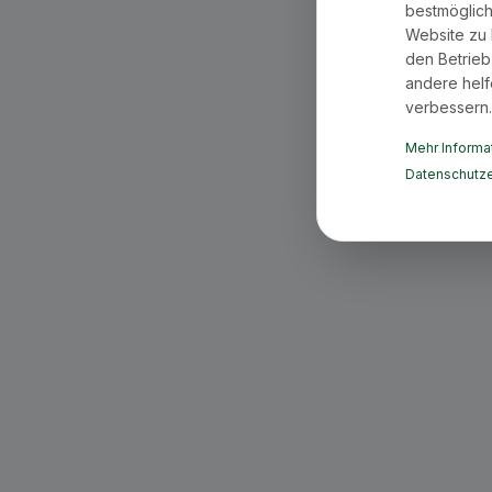
bestmöglich
Website zu 
den Betrieb
andere helf
verbessern.
Mehr Informat
Datenschutze