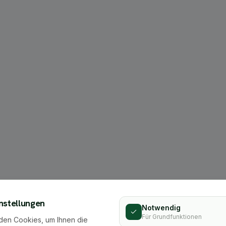
404
nstellungen
Notwendig
Für Grundfunktionen
den Cookies, um Ihnen die