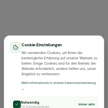
Cookie-Einstellungen
Wir verwenden Cookies, um Ihnen die
bestmögliche Erfahrung auf unserer Website zu
bieten. Einige Cookies sind für den Betrieb der
Website erforderlich, andere helfen uns, unser
Angebot zu verbessern.
Mehr Informationen in unserer Datenschutzerklärung
→
Notwendig
Immer aktiv
Für Grundfunktionen