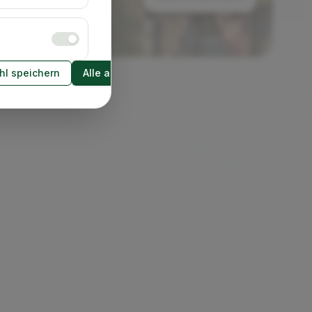
l speichern
Alle akzeptieren