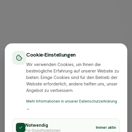
Cookie-Einstellungen
Wir verwenden Cookies, um Ihnen die
bestmögliche Erfahrung auf unserer Website zu
bieten. Einige Cookies sind für den Betrieb der
Website erforderlich, andere helfen uns, unser
Angebot zu verbessern.
Mehr Informationen in unserer Datenschutzerklärung
→
Notwendig
Immer aktiv
Für Grundfunktionen