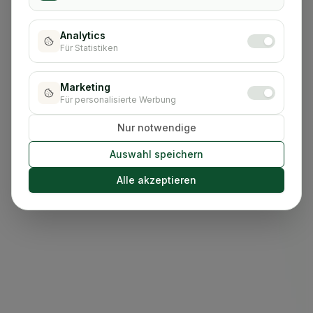
Analytics
Für Statistiken
Marketing
Für personalisierte Werbung
Nur notwendige
Auswahl speichern
Alle akzeptieren