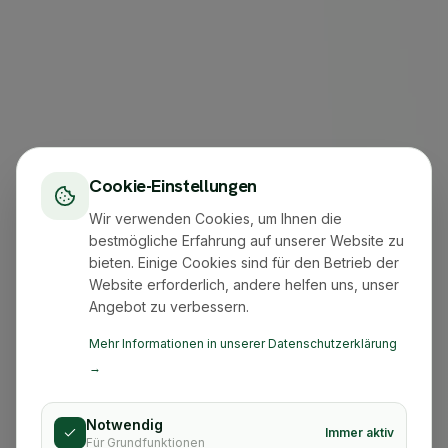
Cookie-Einstellungen
Wir verwenden Cookies, um Ihnen die
bestmögliche Erfahrung auf unserer Website zu
bieten. Einige Cookies sind für den Betrieb der
Website erforderlich, andere helfen uns, unser
Angebot zu verbessern.
Mehr Informationen in unserer Datenschutzerklärung
→
Notwendig
Immer aktiv
Für Grundfunktionen