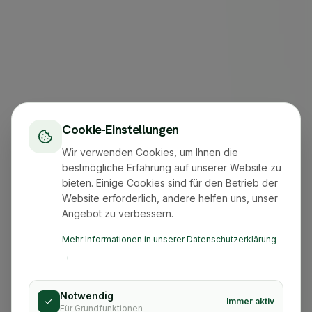
Cookie-Einstellungen
Wir verwenden Cookies, um Ihnen die
bestmögliche Erfahrung auf unserer Website zu
bieten. Einige Cookies sind für den Betrieb der
Website erforderlich, andere helfen uns, unser
Angebot zu verbessern.
Mehr Informationen in unserer Datenschutzerklärung
→
Notwendig
Immer aktiv
Für Grundfunktionen