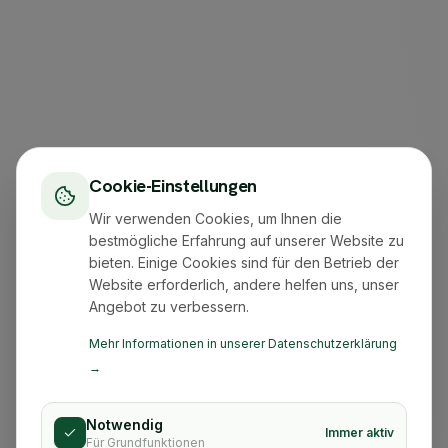
Cookie-Einstellungen
Wir verwenden Cookies, um Ihnen die
bestmögliche Erfahrung auf unserer Website zu
bieten. Einige Cookies sind für den Betrieb der
Website erforderlich, andere helfen uns, unser
Angebot zu verbessern.
Mehr Informationen in unserer Datenschutzerklärung
→
Notwendig
Immer aktiv
Für Grundfunktionen