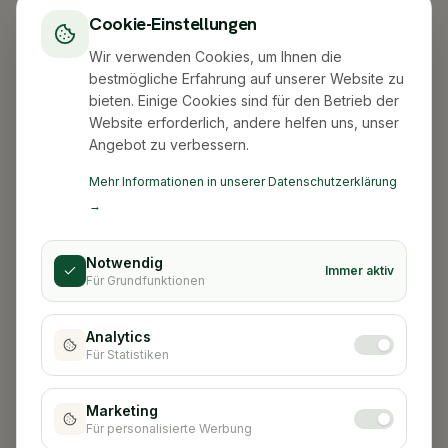
Cookie-Einstellungen
Wir verwenden Cookies, um Ihnen die
bestmögliche Erfahrung auf unserer Website zu
bieten. Einige Cookies sind für den Betrieb der
Website erforderlich, andere helfen uns, unser
Angebot zu verbessern.
Mehr Informationen in unserer Datenschutzerklärung
→
Notwendig
Immer aktiv
Für Grundfunktionen
Analytics
Für Statistiken
Stadt nicht gefunden
Marketing
Für personalisierte Werbung
Zurück zur Startseite