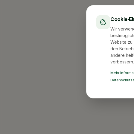
Cookie-Ei
Wir verwen
bestmöglich
Website zu 
den Betrieb
andere helf
verbessern.
Mehr Informat
Datenschutze