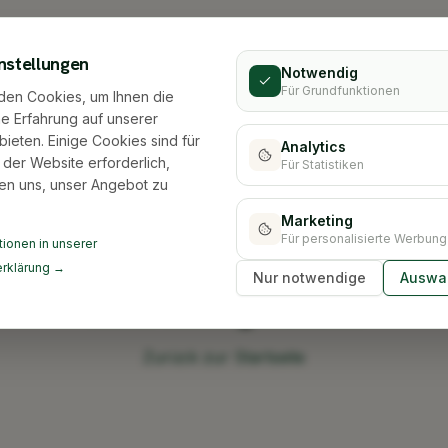
nstellungen
Notwendig
Für Grundfunktionen
den Cookies, um Ihnen die
e Erfahrung auf unserer
bieten. Einige Cookies sind für
Analytics
 der Website erforderlich,
Für Statistiken
en uns, unser Angebot zu
Marketing
Für personalisierte Werbung
ionen in unserer
rklärung →
Nur notwendige
Auswah
Stadt nicht gefunden
Zurück zur Startseite