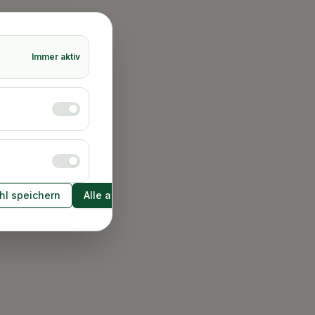
Immer aktiv
l speichern
Alle akzeptieren