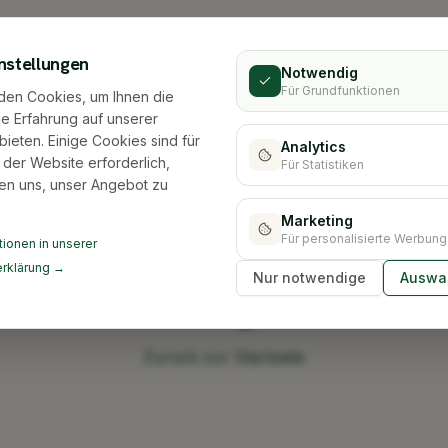
nstellungen
Notwendig
Für Grundfunktionen
den Cookies, um Ihnen die
e Erfahrung auf unserer
bieten. Einige Cookies sind für
Analytics
 der Website erforderlich,
Für Statistiken
en uns, unser Angebot zu
Marketing
Für personalisierte Werbung
ionen in unserer
rklärung →
Nur notwendige
Auswah
Stadt nicht gefunden
Zurück zur Startseite