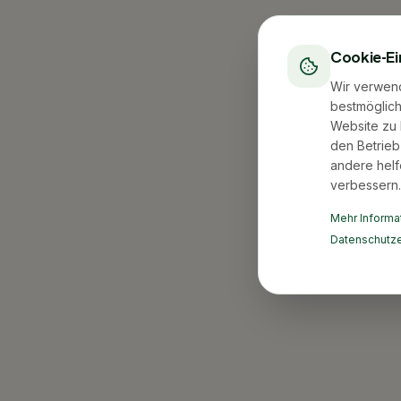
Cookie-Ei
Wir verwen
bestmöglich
Website zu 
den Betrieb
andere helf
verbessern.
Mehr Informat
Datenschutze