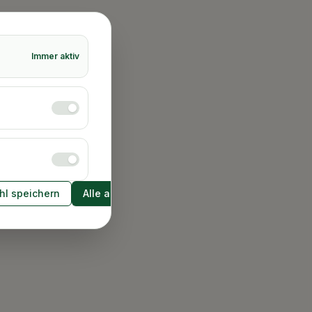
Immer aktiv
l speichern
Alle akzeptieren