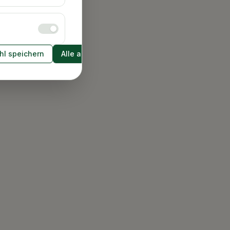
l speichern
Alle akzeptieren